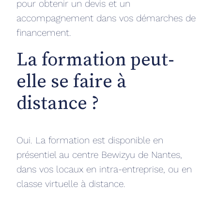
pour obtenir un devis et un
accompagnement dans vos démarches de
financement.
La formation peut-
elle se faire à
distance ?
Oui. La formation est disponible en
présentiel au centre Bewizyu de Nantes,
dans vos locaux en intra-entreprise, ou en
classe virtuelle à distance.