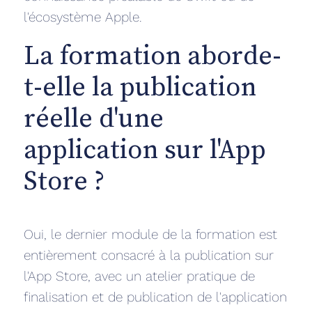
l'écosystème Apple.
La formation aborde-
t-elle la publication
réelle d'une
application sur l'App
Store ?
Oui, le dernier module de la formation est
entièrement consacré à la publication sur
l'App Store, avec un atelier pratique de
finalisation et de publication de l'application