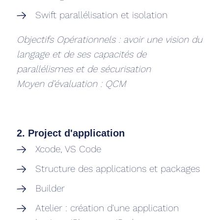
Swift parallélisation et isolation
Objectifs Opérationnels : avoir une vision du
langage et de ses capacités de
parallélismes et de sécurisation
Moyen d’évaluation : QCM
2. Project d'application
Xcode, VS Code
Structure des applications et packages
Builder
Atelier : création d'une application