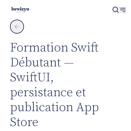
Panneau de gestion des cookies
←
Formation Swift
Débutant —
SwiftUI,
persistance et
publication App
Store