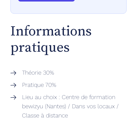
Informations
pratiques
‍Théorie 30%
Pratique 70%
Lieu au choix : Centre de formation
bewizyu (Nantes) / Dans vos locaux /
Classe à distance