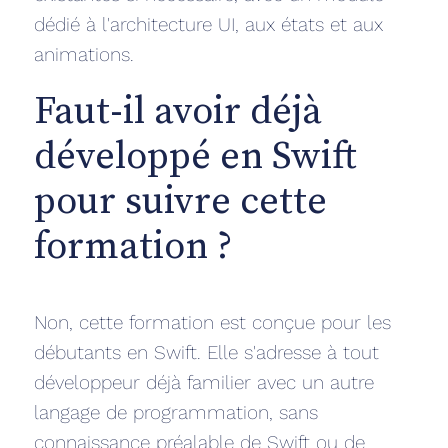
dédié à l'architecture UI, aux états et aux
animations.
Faut-il avoir déjà
développé en Swift
pour suivre cette
formation ?
Non, cette formation est conçue pour les
débutants en Swift. Elle s'adresse à tout
développeur déjà familier avec un autre
langage de programmation, sans
connaissance préalable de Swift ou de