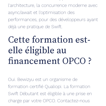
l'architecture, la concurrence moderne avec
async/await et l'optimisation des
performances, pour des développeurs ayant
déjà une pratique de Swift.
Cette formation est-
elle éligible au
financement OPCO ?
Oui. Bewizyu est un organisme de
formation certifié Qualiopi. La formation
Swift Débutant est éligible à une prise en
charge par votre OPCO. Contactez-nous