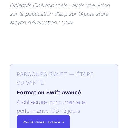
Objectifs Opérationnels : avoir une vision
sur la publication d'app sur l'Apple store
Moyen d’évaluation : QCM
PARCOURS SWIFT — ÉTAPE
SUIVANTE
Formation Swift Avancé
Architecture, concurrence et
performance iOS · 3 jours
Voir le niveau avancé →