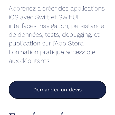
Apprenez à créer des applications
iOS avec Swift et SwiftUI :
interfaces, navigation, persistance
de données, tests, debugging, et
publication sur l’App Store.
Formation pratique accessible
aux débutants.
Demander un devis