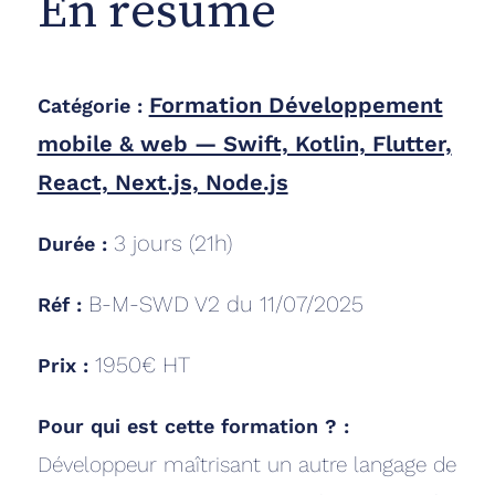
En résumé
Formation Développement
Catégorie :
mobile & web — Swift, Kotlin, Flutter,
React, Next.js, Node.js
3
jours (
21
h)
Durée :
B-M-SWD V2 du 11/07/2025
Réf :
1950€ HT
Prix :
Pour qui est cette formation ? :
Développeur maîtrisant un autre langage de