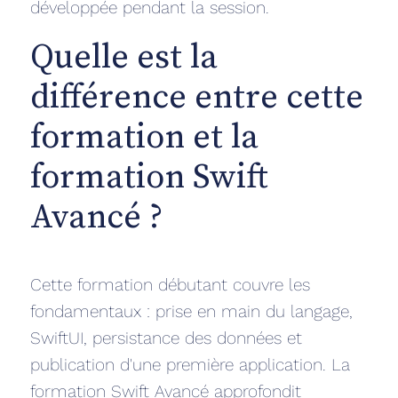
développée pendant la session.
Quelle est la
différence entre cette
formation et la
formation Swift
Avancé ?
Cette formation débutant couvre les
fondamentaux : prise en main du langage,
SwiftUI, persistance des données et
publication d'une première application. La
formation Swift Avancé approfondit