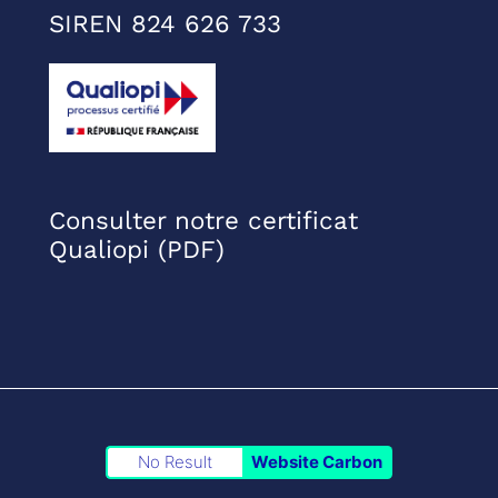
SIREN 824 626 733
Consulter notre certificat
Qualiopi (PDF)
No Result
Website Carbon