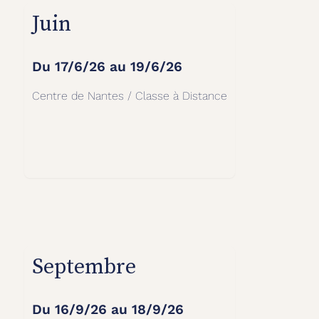
Juin
Du
17/6/26
au
19/6/26
Centre de Nantes / Classe à Distance
Septembre
Du
16/9/26
au
18/9/26