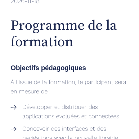
2026-11-18
Programme de la
formation
Objectifs pédagogiques
À l’issue de la formation, le participant sera
en mesure de :
Développer et distribuer des
applications évoluées et connectées
Concevoir des interfaces et des
navigations avec la nouvelle librairie