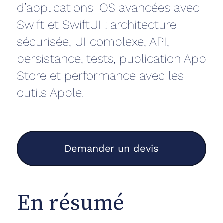
d’applications iOS avancées avec
Swift et SwiftUI : architecture
sécurisée, UI complexe, API,
persistance, tests, publication App
Store et performance avec les
outils Apple.
Demander un devis
En résumé