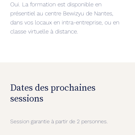
Oui. La formation est disponible en
présentiel au centre Bewizyu de Nantes,
dans vos locaux en intra-entreprise, ou en
classe virtuelle à distance.
Dates des prochaines
sessions
Session garantie à partir de 2 personnes.