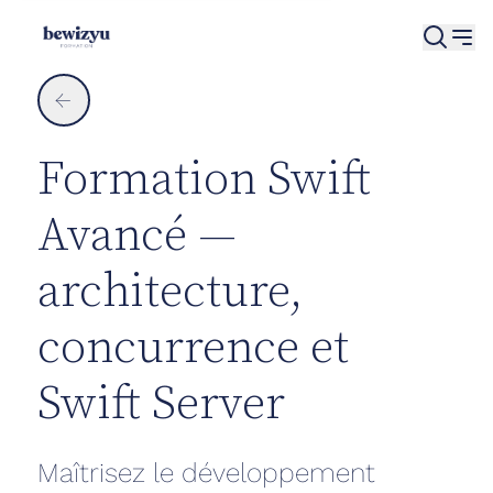
Panneau de gestion des cookies
←
Formation Swift
Avancé —
architecture,
concurrence et
Swift Server
Maîtrisez le développement