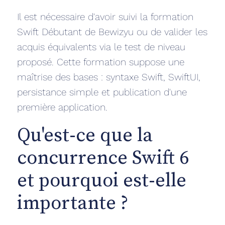
Il est nécessaire d'avoir suivi la formation
Swift Débutant de Bewizyu ou de valider les
acquis équivalents via le test de niveau
proposé. Cette formation suppose une
maîtrise des bases : syntaxe Swift, SwiftUI,
persistance simple et publication d'une
première application.
Qu'est-ce que la
concurrence Swift 6
et pourquoi est-elle
importante ?