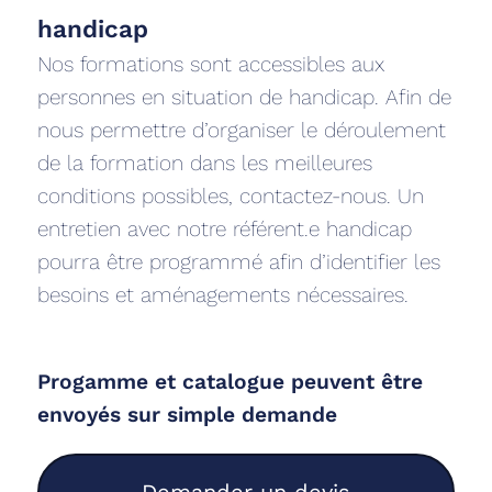
handicap
‍Nos formations sont accessibles aux
personnes en situation de handicap. Afin de
nous permettre d’organiser le déroulement
de la formation dans les meilleures
conditions possibles, contactez-nous. Un
entretien avec notre référent.e handicap
pourra être programmé afin d’identifier les
besoins et aménagements nécessaires.
Progamme et catalogue peuvent être
envoyés sur simple demande
Demander un devis