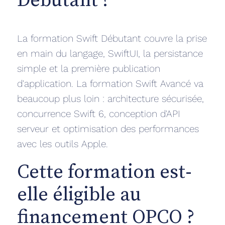
Débutant ?
La formation Swift Débutant couvre la prise
en main du langage, SwiftUI, la persistance
simple et la première publication
d'application. La formation Swift Avancé va
beaucoup plus loin : architecture sécurisée,
concurrence Swift 6, conception d'API
serveur et optimisation des performances
avec les outils Apple.
Cette formation est-
elle éligible au
financement OPCO ?