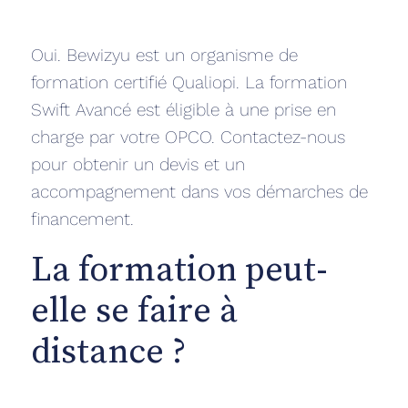
Oui. Bewizyu est un organisme de
formation certifié Qualiopi. La formation
Swift Avancé est éligible à une prise en
charge par votre OPCO. Contactez-nous
pour obtenir un devis et un
accompagnement dans vos démarches de
financement.
La formation peut-
elle se faire à
distance ?