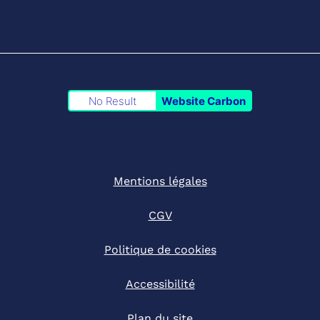
No Result
Website Carbon
Mentions légales
CGV
Politique de cookies
Accessibilité
Plan du site