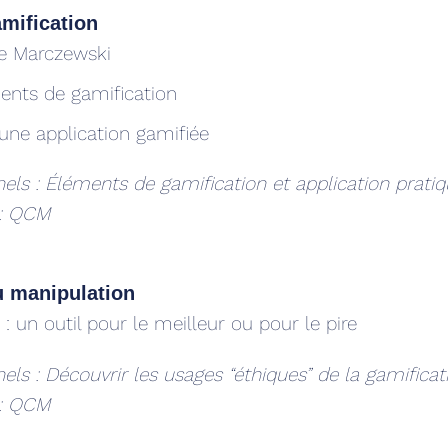
mification
de Marczewski
ents de gamification
d’une application gamifiée
nels : Éléments de gamification et application prati
 : QCM
u manipulation
: un outil pour le meilleur ou pour le pire
els : Découvrir les usages “éthiques” de la gamificat
 : QCM