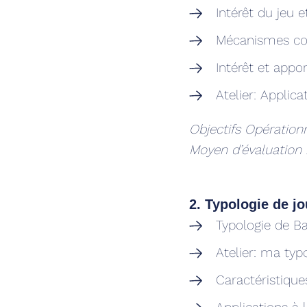
Intérêt du jeu e
Mécanismes cogn
Intérêt et app
Atelier: Applica
Objectifs Opération
Moyen d’évaluation
2. Typologie de j
Typologie de Ba
Atelier: ma typ
Caractéristiqu