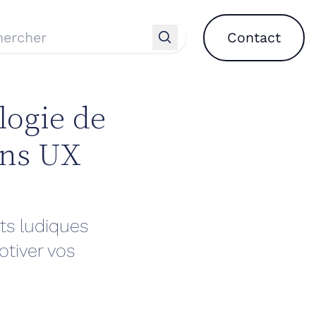
Contact
logie de
ons UX
ts ludiques
tiver vos