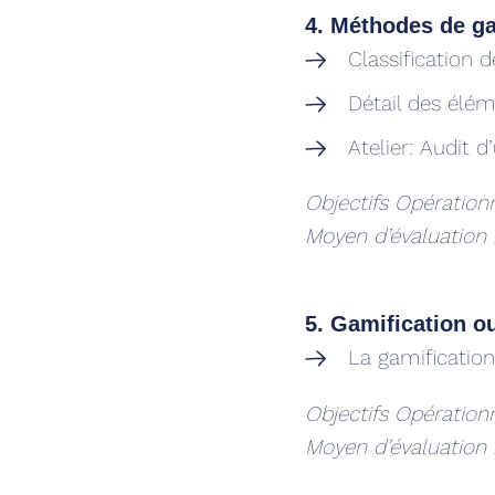
4. Méthodes de ga
Classification 
Détail des élém
Atelier: Audit 
Objectifs Opération
Moyen d’évaluation
5. Gamification o
La gamification 
Objectifs Opérationn
Moyen d’évaluation