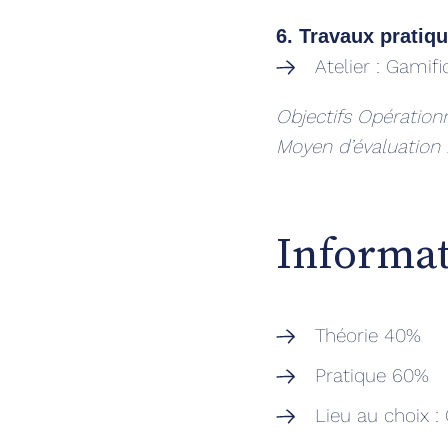
6. Travaux pratiq
Atelier : Gamifi
Objectifs Opérationn
Moyen d’évaluation
Informat
Théorie 40%
Pratique 60%
Lieu au choix :