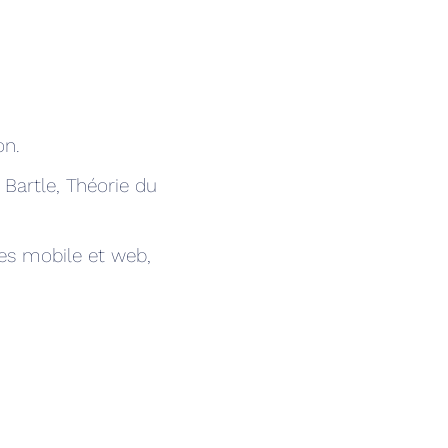
on.
 Bartle, Théorie du
ces mobile et web,