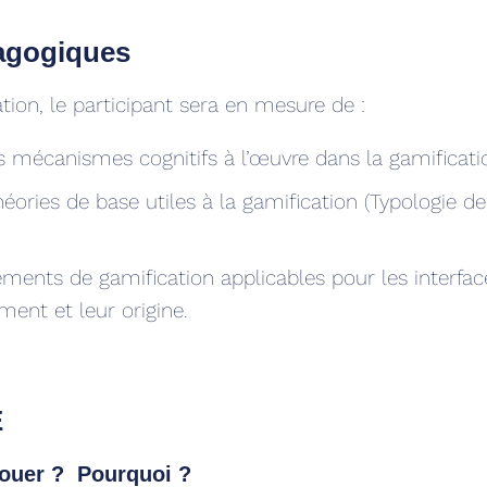
dagogiques
ation, le participant sera en mesure de :
 mécanismes cognitifs à l’œuvre dans la gamificati
héories de base utiles à la gamification (Typologie de
éléments de gamification applicables pour les interfa
ment et leur origine.
E
 Jouer ? Pourquoi ?