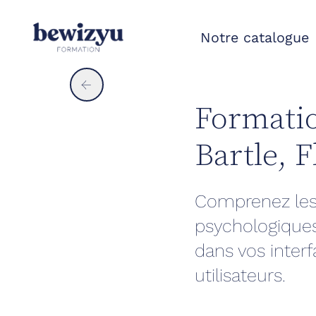
Panneau de gestion des cookies
Notre catalogue
←
Formatio
Bartle, 
Comprenez les 
psychologiques
dans vos inter
utilisateurs.