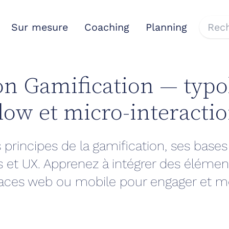
Sur mesure
Coaching
Planning
n Gamification — typo
Flow et micro-interacti
principes de la gamification, ses bases
 et UX. Apprenez à intégrer des élémen
faces web ou mobile pour engager et mo