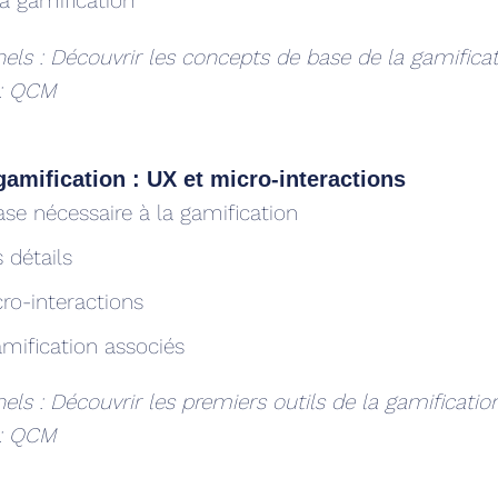
la gamification
nels : Découvrir les concepts de base de la gamifica
 : QCM
gamification : UX et micro-interactions
e nécessaire à la gamification
 détails
ro-interactions
mification associés
els : Découvrir les premiers outils de la gamificatio
 : QCM