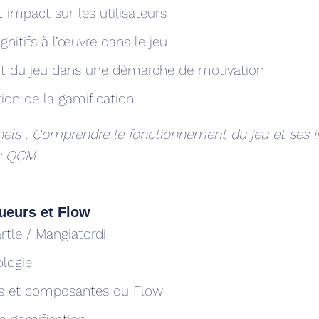
t impact sur les utilisateurs
itifs à l’œuvre dans le jeu
ort du jeu dans une démarche de motivation
tion de la gamification
nels : Comprendre le fonctionnement du jeu et ses 
 : QCM
oueurs et Flow
rtle / Mangiatordi
ologie
es et composantes du Flow