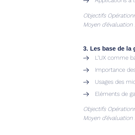
Applications à 
Objectifs Opération
Moyen d’évaluation
3. Les base de la 
L’UX comme bas
Importance des
Usages des mic
Eléments de ga
Objectifs Opérationn
Moyen d’évaluation