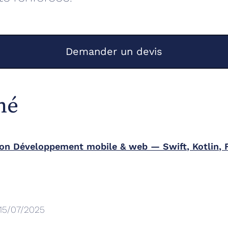
Demander un devis
mé
on Développement mobile & web — Swift, Kotlin, Fl
15/07/2025