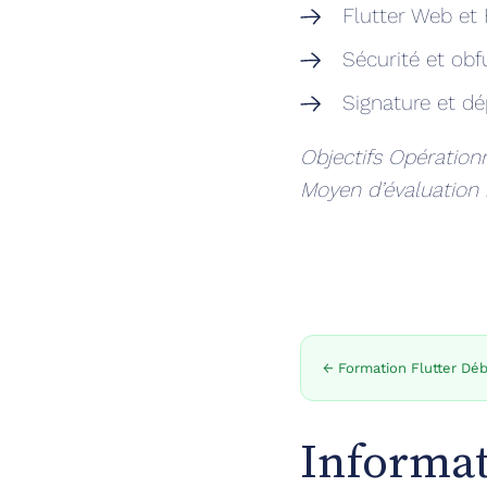
Flutter Web et 
Sécurité et ob
Signature et dé
Objectifs Opérationn
Moyen d’évaluation
← Formation Flutter Dé
Informat