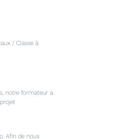
caux / Classe à
, notre formateur a
projet
p. Afin de nous