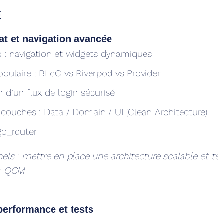
E
tat et navigation avancée
s : navigation et widgets dynamiques
dulaire : BLoC vs Riverpod vs Provider
d’un flux de login sécurisé
couches : Data / Domain / UI (Clean Architecture)
go_router
els : mettre en place une architecture scalable et t
 : QCM
performance et tests