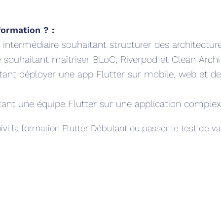
formation ? :
 intermédiaire souhaitant structurer des architectur
souhaitant maîtriser BLoC, Riverpod et Clean Archi
ant déployer une app Flutter sur mobile, web et d
tant une équipe Flutter sur une application comple
uivi la formation Flutter Débutant ou passer le test de v
: