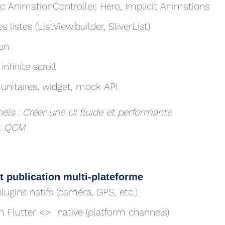
 AnimationController, Hero, Implicit Animations
 listes (ListView.builder, SliverList)
ion
infinite scroll
 unitaires, widget, mock API
els : Créer une UI fluide et performante
 : QCM
et publication multi-plateforme
lugins natifs (caméra, GPS, etc.)
Flutter <> native (platform channels)