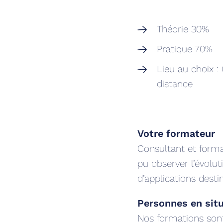
‍Théorie 30%
Pratique 70%
Lieu au choix :
distance
Votre formateur
Consultant et form
pu observer l’évolu
d’applications desti
Personnes en sit
Nos formations sont