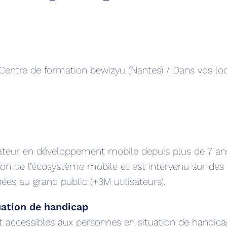
 Centre de formation bewizyu (Nantes) / Dans vos lo
ateur en développement mobile depuis plus de 7 ans
tion de l’écosystème mobile et est intervenu sur des 
nées au grand public (+3M utilisateurs).
uation de handicap
 accessibles aux personnes en situation de handica