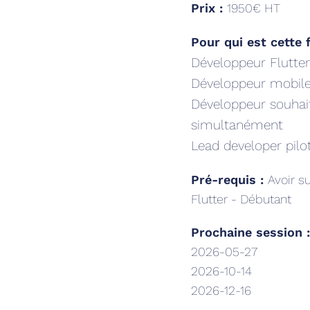
Prix :
1950€ HT
Pour qui est cette 
Développeur Flutter
Développeur mobile 
Développeur souhait
simultanément
Lead developer pilo
Pré-requis :
Avoir s
Flutter - Débutant
Prochaine session 
2026-05-27
2026-10-14
2026-12-16