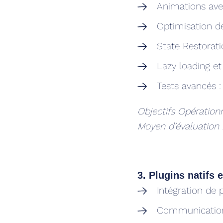
Animations avec
Optimisation des
State Restorat
Lazy loading et 
Tests avancés :
Objectifs Opérationn
Moyen d’évaluation
3. Plugins natifs 
Intégration de p
Communication 