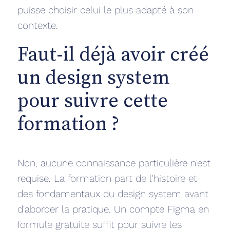
puisse choisir celui le plus adapté à son
contexte.
Faut-il déjà avoir créé
un design system
pour suivre cette
formation ?
Non, aucune connaissance particulière n'est
requise. La formation part de l'histoire et
des fondamentaux du design system avant
d'aborder la pratique. Un compte Figma en
formule gratuite suffit pour suivre les