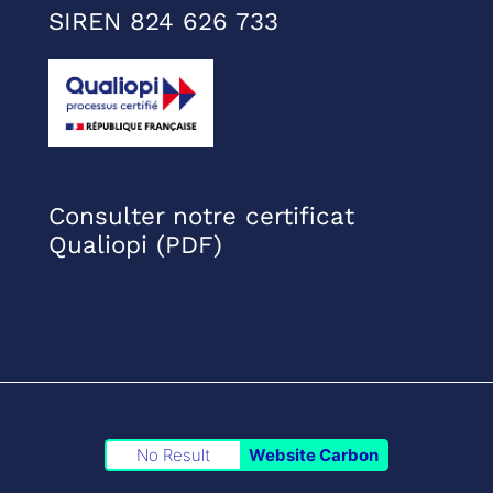
SIREN 824 626 733
Consulter notre certificat
Qualiopi (PDF)
No Result
Website Carbon