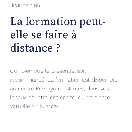
financement.
La formation peut-
elle se faire à
distance ?
Oui, bien que le présentiel soit
recommandé. La formation est disponible
au centre Bewizyu de Nantes, dans vos
locaux en intra-entreprise, ou en classe
virtuelle à distance.