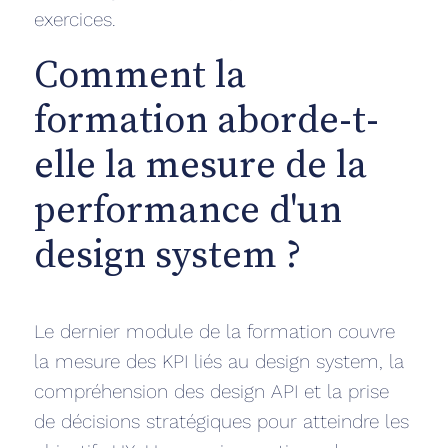
exercices.
Comment la
formation aborde-t-
elle la mesure de la
performance d'un
design system ?
Le dernier module de la formation couvre
la mesure des KPI liés au design system, la
compréhension des design API et la prise
de décisions stratégiques pour atteindre les