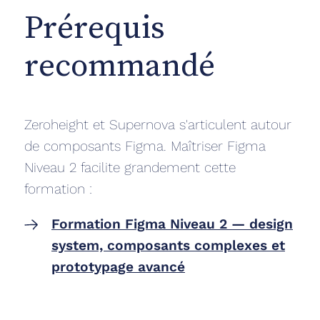
Prérequis
recommandé
Zeroheight et Supernova s'articulent autour
de composants Figma. Maîtriser Figma
Niveau 2 facilite grandement cette
formation :
Formation Figma Niveau 2 — design
system, composants complexes et
prototypage avancé