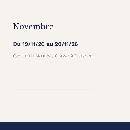
Novembre
Du
19/11/26
au
20/11/26
Centre de Nantes / Classe à Distance