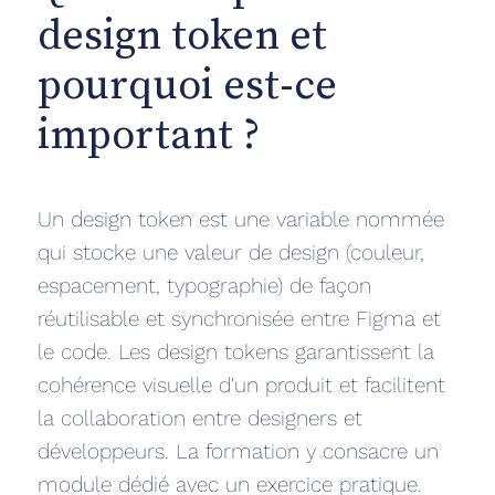
design token et
pourquoi est-ce
important ?
Un design token est une variable nommée
qui stocke une valeur de design (couleur,
espacement, typographie) de façon
réutilisable et synchronisée entre Figma et
le code. Les design tokens garantissent la
cohérence visuelle d'un produit et facilitent
la collaboration entre designers et
développeurs. La formation y consacre un
module dédié avec un exercice pratique.