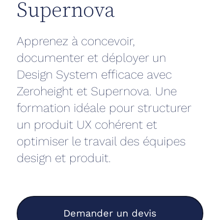
Supernova
Apprenez à concevoir,
documenter et déployer un
Design System efficace avec
Zeroheight et Supernova. Une
formation idéale pour structurer
un produit UX cohérent et
optimiser le travail des équipes
design et produit.
Demander un devis