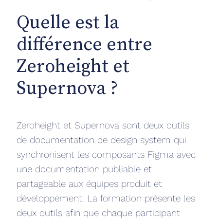
Quelle est la
différence entre
Zeroheight et
Supernova ?
Zeroheight et Supernova sont deux outils
de documentation de design system qui
synchronisent les composants Figma avec
une documentation publiable et
partageable aux équipes produit et
développement. La formation présente les
deux outils afin que chaque participant