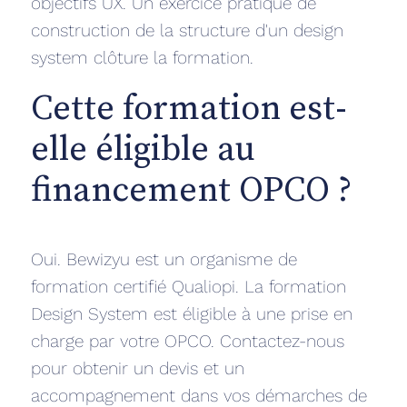
objectifs UX. Un exercice pratique de
construction de la structure d'un design
system clôture la formation.
Cette formation est-
elle éligible au
financement OPCO ?
Oui. Bewizyu est un organisme de
formation certifié Qualiopi. La formation
Design System est éligible à une prise en
charge par votre OPCO. Contactez-nous
pour obtenir un devis et un
accompagnement dans vos démarches de