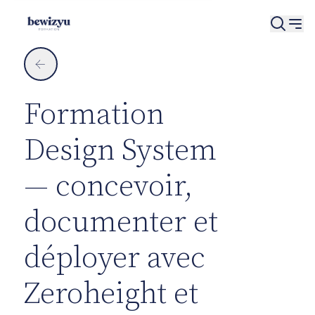
Panneau de gestion des cookies
←
Formation
Design System
— concevoir,
documenter et
déployer avec
Zeroheight et