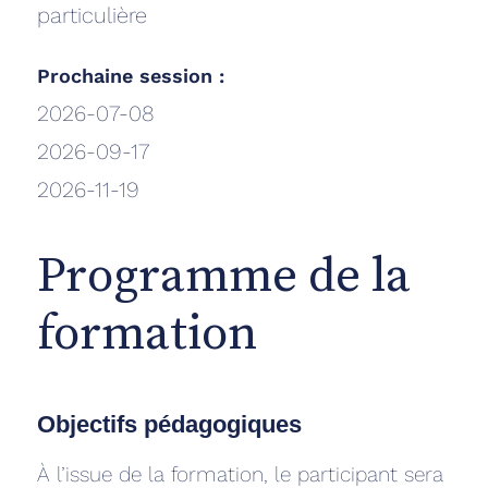
particulière
Prochaine session :
2026-07-08
2026-09-17
2026-11-19
Programme de la
formation
Objectifs pédagogiques
À l’issue de la formation, le participant sera